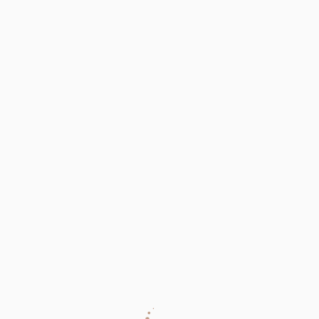
ヘッダーメッセージ
MARINE NETWORK SHOP
ブログ
カテゴリー3
カテゴリー3