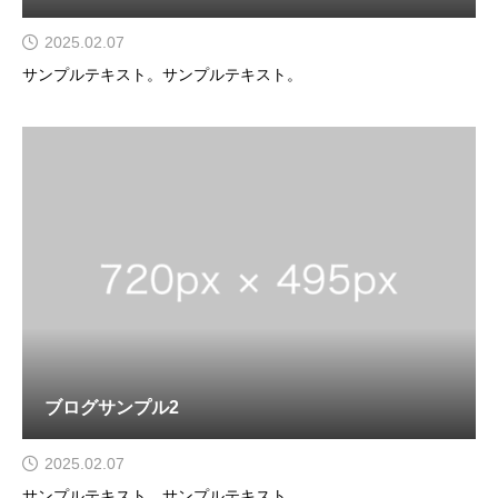
2025.02.07
サンプルテキスト。サンプルテキスト。
ブログサンプル2
2025.02.07
サンプルテキスト。サンプルテキスト。