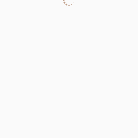
ブログサンプル4
2025.02.07
サンプルテキスト。サンプルテキスト。
ブログサンプル3