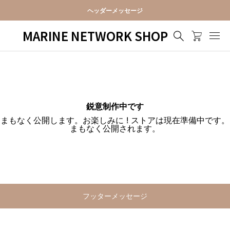
ヘッダーメッセージ
MARINE NETWORK SHOP
鋭意制作中です
まもなく公開します。お楽しみに ! ストアは現在準備中です。
まもなく公開されます。
フッターメッセージ